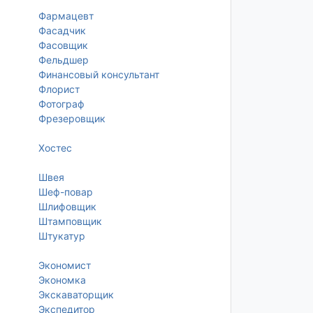
Фармацевт
Фасадчик
Фасовщик
Фельдшер
Финансовый консультант
Флорист
Фотограф
Фрезеровщик
Хостес
Швея
Шеф-повар
Шлифовщик
Штамповщик
Штукатур
Экономист
Экономка
Экскаваторщик
Экспедитор