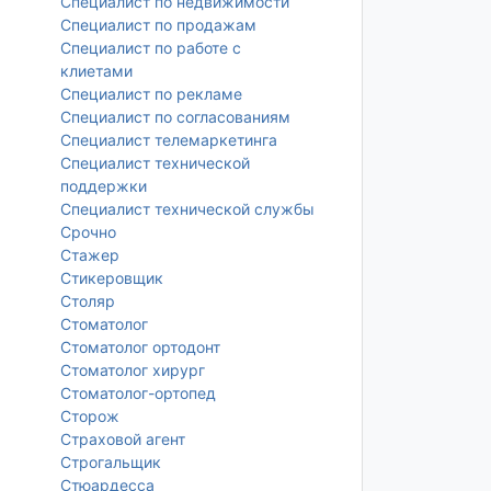
Специалист по недвижимости
Специалист по продажам
Специалист по работе с
клиетами
Специалист по рекламе
Специалист по согласованиям
Специалист телемаркетинга
Специалист технической
поддержки
Специалист технической службы
Срочно
Стажер
Стикеровщик
Столяр
Стоматолог
Стоматолог ортодонт
Стоматолог хирург
Стоматолог-ортопед
Сторож
Страховой агент
Строгальщик
Стюардесса