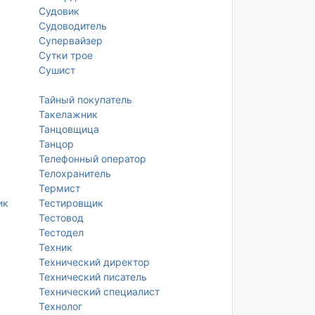
Судовик
Судоводитель
Супервайзер
Сутки трое
Сушист
Тайный покупатель
Такелажник
Танцовщица
Танцор
Телефонный оператор
Телохранитель
Термист
ик
Тестировщик
Тестовод
Тестодел
Техник
Технический директор
Технический писатель
Технический специалист
Технолог