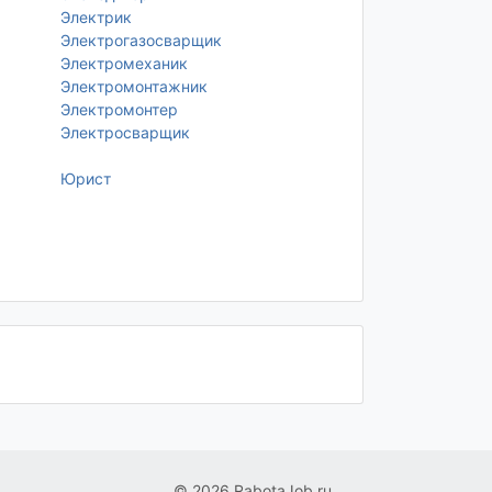
Электрик
Электрогазосварщик
Электромеханик
Электромонтажник
Электромонтер
Электросварщик
Юрист
© 2026 RabotaJob.ru