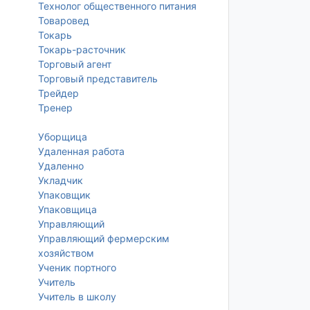
Технолог общественного питания
Товаровед
Токарь
Токарь-расточник
Торговый агент
Торговый представитель
Трейдер
Тренер
Уборщица
Удаленная работа
Удаленно
Укладчик
Упаковщик
Упаковщица
Управляющий
Управляющий фермерским
хозяйством
Ученик портного
Учитель
Учитель в школу