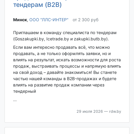
тендерам (B2B)
Минск‎
,
ООО "ЛЛС-ИНТЕР"
от 2 300 руб
Приглашаем в команду специалиста по тендерам
(Goszakupki.by, Icetrade.by и zakupki.butb.by).
Если вам интересно продавать всё, что можно
продавать, а не только оформлять заявки, но и
влиять на результат, искать возможности для роста
продаж, выстраивать процессы и напрямую влиять
на свой доход – давайте знакомиться! Вы станете
частью нашей команды в B2B-продажах и будете
влиять на развитие продаж компании через
тендерный
...
29 июля 2026
— rdw.by