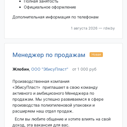
Полная занятость
Официальное оформление
Дополнительная информация по телефонам
1 августа 2026
— rdw.by
Менеджер по продажам
Новая
Жлобин‎
,
ООО "ЭбисуПласт"
от 1 000 руб
Производственная компания
«ЭбисуПласт» приглашает в свою команду
активного и амбициозного Менеджера по
продажам. Мы успешно развиваемся в сфере
производства полиэтиленовой упаковки и
расширяем наш отдел продаж.
Если вы любите общение и хотите влиять на свой
доход, эта вакансия для вас.