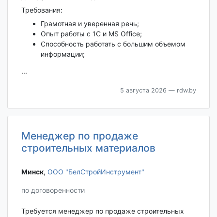
Требования:
Грамотная и уверенная речь;
Опыт работы с 1С и MS Office;
Способность работать с большим объемом
информации;
...
5 августа 2026
— rdw.by
Менеджер по продаже
строительных материалов
Минск‎
,
ООО "БелСтройИнструмент"
по договоренности
Требуется менеджер по продаже строительных