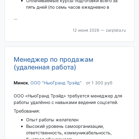
Оплачиваемые курсы подготовки всего за
пять дней (по семь часов ежедневно в
...
12 июня 2026
— zarplata.ru
Менеджер по продажам
(удаленная работа)
Минск‎
,
ООО "НьюГранд Трэйд"
от 1 300 руб
ООО «НьюГранд Трэйд» требуется менеджер для
работы удалённо с навыками ведения соцсетей.
Требования:
Опыт работы желателен
Высокий уровень самоорганизации,
ответственность, коммуникабельность,