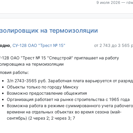
9 июля 2026
— rdw
золировщик на термоизоляции
одно‎
,
СУ-128 ОАО "Трест № 15"
от 2 743 до 3 565 
-128 ОАО "Трест № 15 "Спецстрой" приглашает на работу
олировщика на термоизоляции
ловия работы:
З/п 2743-3565 руб. Заработная плата варьируется от разря
Объекты только по городу Минску
Возможно предоставление общежития
Организация работает на рынке строительства с 1965 года
Возможна работа в режиме суммированного учета рабочего
времени на отдельных объектах во время сезона (май-
сентябрь) (2 через 2; 2 через 3; 7