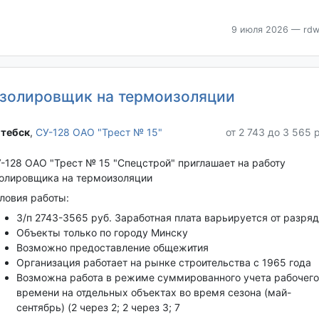
9 июля 2026
— rdw
золировщик на термоизоляции
тебск‎
,
СУ-128 ОАО "Трест № 15"
от 2 743 до 3 565 
-128 ОАО "Трест № 15 "Спецстрой" приглашает на работу
олировщика на термоизоляции
ловия работы:
З/п 2743-3565 руб. Заработная плата варьируется от разря
Объекты только по городу Минску
Возможно предоставление общежития
Организация работает на рынке строительства с 1965 года
Возможна работа в режиме суммированного учета рабочего
времени на отдельных объектах во время сезона (май-
сентябрь) (2 через 2; 2 через 3; 7