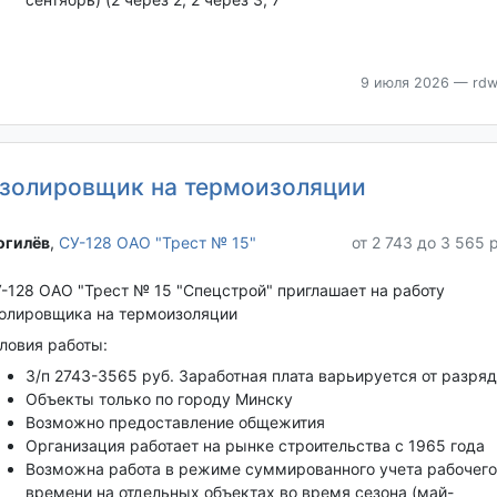
9 июля 2026
— rdw
золировщик на термоизоляции
гилёв‎
,
СУ-128 ОАО "Трест № 15"
от 2 743 до 3 565 
-128 ОАО "Трест № 15 "Спецстрой" приглашает на работу
олировщика на термоизоляции
ловия работы:
З/п 2743-3565 руб. Заработная плата варьируется от разря
Объекты только по городу Минску
Возможно предоставление общежития
Организация работает на рынке строительства с 1965 года
Возможна работа в режиме суммированного учета рабочего
времени на отдельных объектах во время сезона (май-