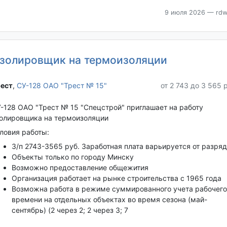
9 июля 2026
— rdw
золировщик на термоизоляции
ест‎
,
СУ-128 ОАО "Трест № 15"
от 2 743 до 3 565 
-128 ОАО "Трест № 15 "Спецстрой" приглашает на работу
олировщика на термоизоляции
ловия работы:
З/п 2743-3565 руб. Заработная плата варьируется от разря
Объекты только по городу Минску
Возможно предоставление общежития
Организация работает на рынке строительства с 1965 года
Возможна работа в режиме суммированного учета рабочего
времени на отдельных объектах во время сезона (май-
сентябрь) (2 через 2; 2 через 3; 7