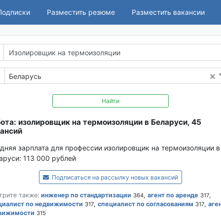
Подписки
Разместить резюме
Разместить вакансии
Беларусь
Найти
ота: изолировщик на термоизоляции в Беларуси, 45
ансий
дняя зарплата для профессии изолировщик на термоизоляции в
аруси:
113 000 рублей
Подписаться на рассылку новых вакансий
трите также:
инженер по стандартизации
,
агент по аренде
,
364
317
циалист по недвижимости
,
специалист по согласованиям
,
аге
317
317
вижимости
315