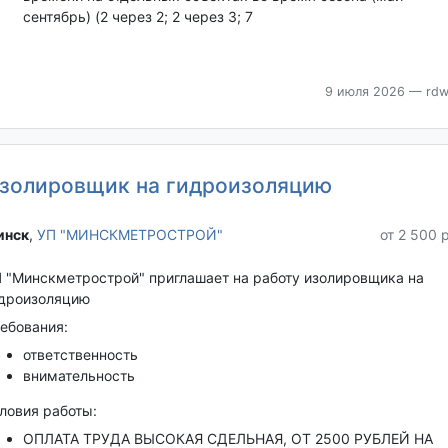
сентябрь) (2 через 2; 2 через 3; 7
9 июля 2026
— rdw
золировщик на гидроизоляцию
нск‎
,
УП "МИНСКМЕТРОСТРОЙ"
от 2 500 
 "Минскметрострой" приглашает на работу изолировщика на
дроизоляцию
ебования:
ответственность
внимательность
ловия работы:
ОПЛАТА ТРУДА ВЫСОКАЯ СДЕЛЬНАЯ, ОТ 2500 РУБЛЕЙ НА