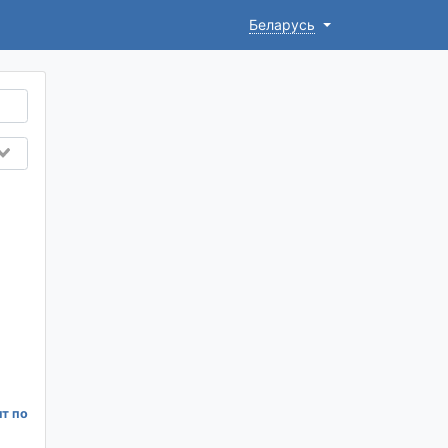
Беларусь
нт по