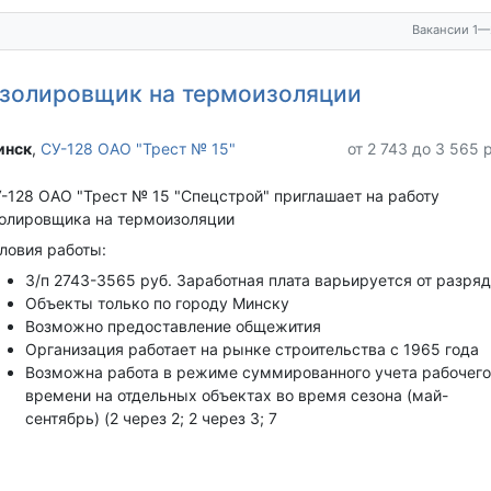
Вакансии 1—
золировщик на термоизоляции
нск‎
,
СУ-128 ОАО "Трест № 15"
от 2 743 до 3 565 
-128 ОАО "Трест № 15 "Спецстрой" приглашает на работу
олировщика на термоизоляции
ловия работы:
З/п 2743-3565 руб. Заработная плата варьируется от разря
Объекты только по городу Минску
Возможно предоставление общежития
Организация работает на рынке строительства с 1965 года
Возможна работа в режиме суммированного учета рабочего
времени на отдельных объектах во время сезона (май-
сентябрь) (2 через 2; 2 через 3; 7