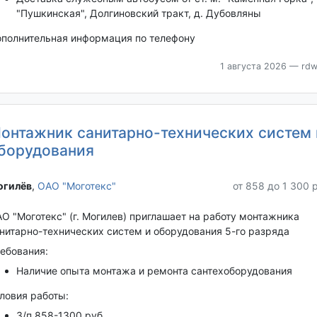
"Пушкинская", Долгиновский тракт, д. Дубовляны
полнительная информация по телефону
1 августа 2026
— rdw
онтажник санитарно-технических систем 
борудования
гилёв‎
,
ОАО "Моготекс"
от 858 до 1 300 
О "Моготекс" (г. Могилев) приглашает на работу монтажника
нитарно-технических систем и оборудования 5-го разряда
ебования:
Наличие опыта монтажа и ремонта сантехоборудования
ловия работы:
З/п 858-1300 руб.