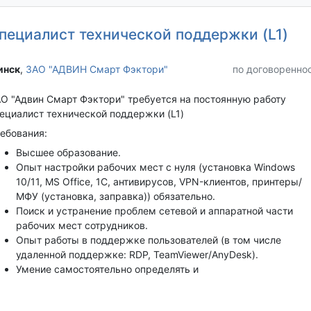
пециалист технической поддержки (L1)
нск‎
,
ЗАО "АДВИН Смарт Фэктори"
по договоренно
О "Адвин Смарт Фэктори" требуется на постоянную работу
ециалист технической поддержки (L1)
ебования:
Высшее образование.
Опыт настройки рабочих мест с нуля (установка Windows
10/11, MS Office, 1С, антивирусов, VPN-клиентов, принтеры/
МФУ (установка, заправка)) обязательно.
Поиск и устранение проблем сетевой и аппаратной части
рабочих мест сотрудников.
Опыт работы в поддержке пользователей (в том числе
удаленной поддержке: RDP, TeamViewer/AnyDesk).
Умение самостоятельно определять и