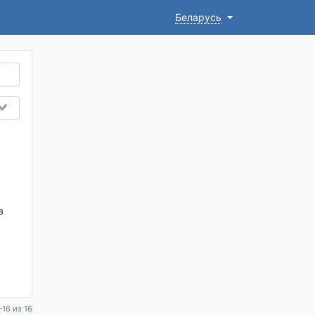
Беларусь
в
16 из 16