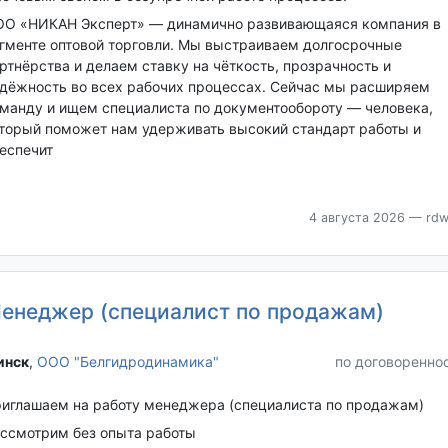
О «НИКАН Эксперт» — динамично развивающаяся компания в
гменте оптовой торговли. Мы выстраиваем долгосрочные
ртнёрства и делаем ставку на чёткость, прозрачность и
дёжность во всех рабочих процессах. Сейчас мы расширяем
манду и ищем специалиста по документообороту — человека,
торый поможет нам удерживать высокий стандарт работы и
еспечит
4 августа 2026
— rdw
енеджер (специалист по продажам)
нск‎
,
ООО "Белгидродинамика"
по договоренно
иглашаем на работу менеджера (специалиста по продажам)
ссмотрим без опыта работы