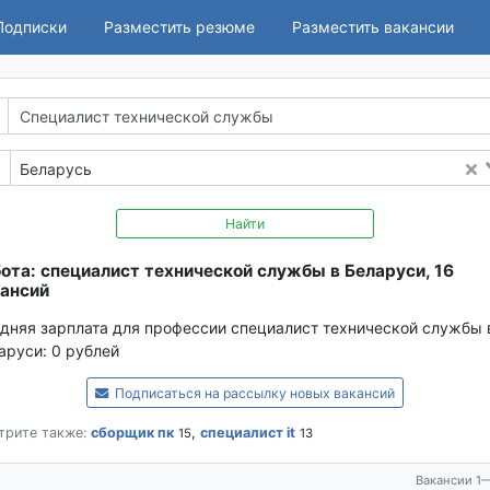
Подписки
Разместить резюме
Разместить вакансии
Беларусь
Найти
ота: специалист технической службы в Беларуси, 16
ансий
дняя зарплата для профессии специалист технической службы 
аруси:
0 рублей
Подписаться на рассылку новых вакансий
трите также:
сборщик пк
,
специалист it
15
13
Вакансии 1—