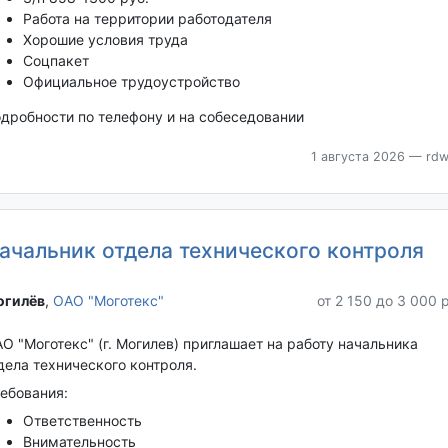
Работа на территории работодателя
Хорошие условия труда
Соцпакет
Официальное трудоустройство
дробности по телефону и на собеседовании
1 августа 2026
— rdw
ачальник отдела технического контроля
гилёв‎
,
ОАО "Моготекс"
от 2 150 до 3 000 
О "Моготекс" (г. Могилев) приглашает на работу начальника
дела технического контроля.
ебования:
Ответственность
Внимательность