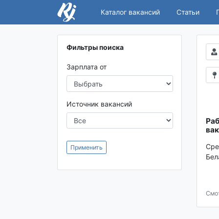
Каталог вакансий
Статьи
Фильтры поиска
Зарплата от
Источник вакансий
Раб
вак
Сре
Применить
Бел
Смо