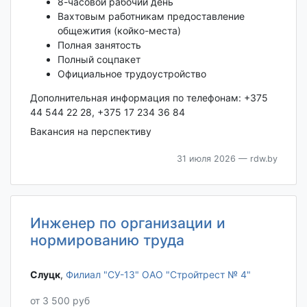
8-часовой рабочий день
Вахтовым работникам предоставление
общежития (койко-места)
Полная занятость
Полный соцпакет
Официальное трудоустройство
Дополнительная информация по телефонам: +375
44 544 22 28, +375 17 234 36 84
Вакансия на перспективу
31 июля 2026
— rdw.by
Инженер по организации и
нормированию труда
Слуцк‎
,
Филиал "СУ-13" ОАО "Стройтрест № 4"
от 3 500 руб