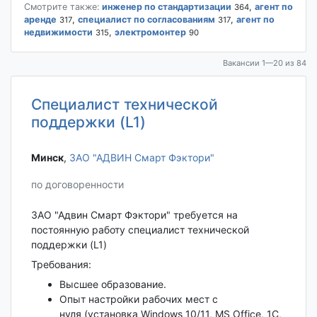
Смотрите также:
инженер по стандартизации
,
агент по
364
аренде
,
специалист по согласованиям
,
агент по
317
317
недвижимости
,
электромонтер
315
90
Вакансии 1—20 из 84
Специалист технической
поддержки (L1)
Минск‎
,
ЗАО "АДВИН Смарт Фэктори"
по договоренности
ЗАО "Адвин Смарт Фэктори" требуется на
постоянную работу специалист технической
поддержки (L1)
Требования:
Высшее образование.
Опыт настройки рабочих мест с
нуля (установка Windows 10/11, MS Office, 1С,