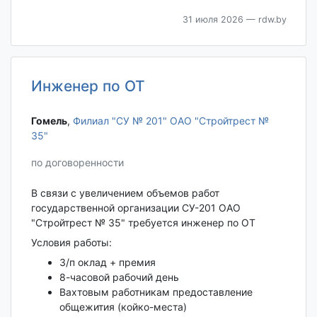
31 июля 2026
— rdw.by
Инженер по ОТ
Гомель‎
,
Филиал "СУ № 201" ОАО "Стройтрест №
35"
по договоренности
В связи с увеличением объемов работ
государственной организации СУ-201 ОАО
"Стройтрест № 35" требуется инженер по ОТ
Условия работы:
З/п оклад + премия
8-часовой рабочий день
Вахтовым работникам предоставление
общежития (койко-места)