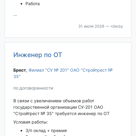
Работа
...
31 июля 2026
— rdw.by
Инженер по ОТ
Брест‎
,
Филиал "СУ № 201" ОАО "Стройтрест №
35"
по договоренности
В связи с увеличением объемов работ
государственной организации СУ-201 ОАО
"Стройтрест № 35" требуется инженер по ОТ
Условия работы:
З/п оклад + премия