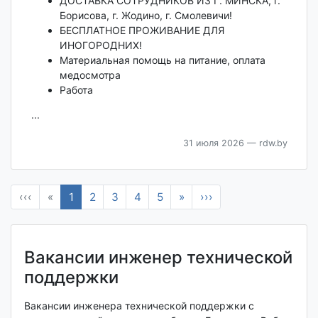
ДОСТАВКА СОТРУДНИКОВ ИЗ Г. МИНСКА, г.
Борисова, г. Жодино, г. Смолевичи!
БЕСПЛАТНОЕ ПРОЖИВАНИЕ ДЛЯ
ИНОГОРОДНИХ!
Материальная помощь на питание, оплата
медосмотра
Работа
...
31 июля 2026
— rdw.by
‹‹‹
«
1
2
3
4
5
»
›››
Вакансии инженер технической
поддержки
Вакансии инженера технической поддержки с