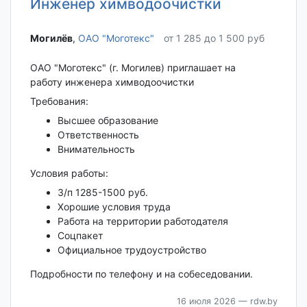
Инженер химводоочистки
Могилёв‎
,
ОАО "Моготекс"
от 1 285 до 1 500 руб
ОАО "Моготекс" (г. Могилев) приглашает на
работу инженера химводоочистки
Требования:
Высшее образование
Ответственность
Внимательность
Условия работы:
З/п 1285-1500 руб.
Хорошие условия труда
Работа на территории работодателя
Соцпакет
Официальное трудоустройство
Подробности по телефону и на собеседовании.
16 июля 2026
— rdw.by