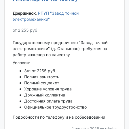
Дзержинск‎
,
РПУП "Завод точной
электромеханики"
от 2 255 руб
Государственному предприятию "Завод точной
электромеханики" (д. Станьково) требуется на
работу инженер по качеству
Условия:
З/п от 2255 руб.
Полная занятость
Полный соцпакет
Хорошие условия труда
Дружный коллектив
Достойная оплата труда
Официальное трудоустройство
Подробности по телефону и на собеседовании
1 августа 2026
— rdw.by