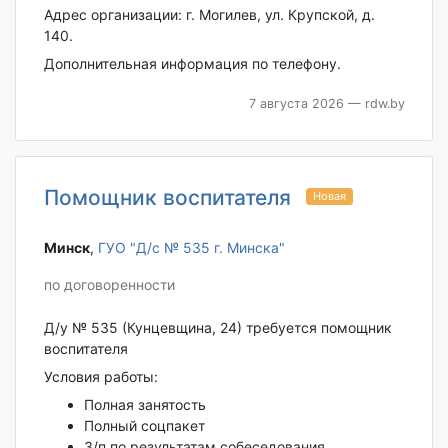
Адрес организации: г. Могилев, ул. Крупской, д.
140.
Дополнительная информация по телефону.
7 августа 2026
— rdw.by
Помощник воспитателя
Новая
Минск‎
,
ГУО "Д/с № 535 г. Минска"
по договоренности
Д/у № 535 (Кунцевщина, 24) требуется помощник
воспитателя
Условия работы:
Полная занятость
Полный соцпакет
З/п по результатам собеседования