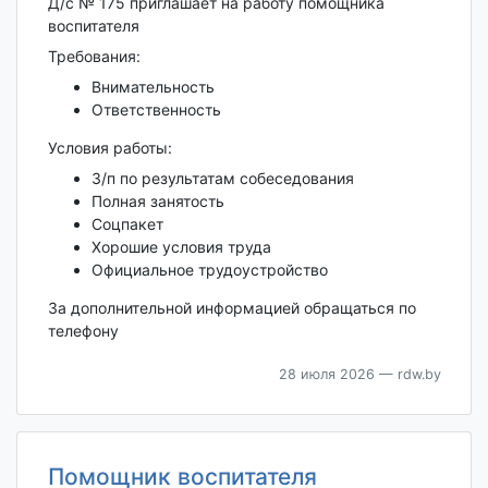
Д/с № 175 приглашает на работу помощника
воспитателя
Требования:
Внимательность
Ответственность
Условия работы:
З/п по результатам собеседования
Полная занятость
Соцпакет
Хорошие условия труда
Официальное трудоустройство
За дополнительной информацией обращаться по
телефону
28 июля 2026
— rdw.by
Помощник воспитателя