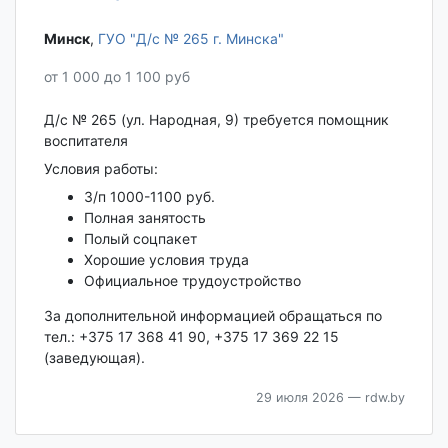
Минск‎
,
ГУО "Д/с № 265 г. Минска"
от 1 000 до 1 100 руб
Д/с № 265 (ул. Народная, 9) требуется помощник
воспитателя
Условия работы:
З/п 1000-1100 руб.
Полная занятость
Полый соцпакет
Хорошие условия труда
Официальное трудоустройство
За дополнительной информацией обращаться по
тел.: +375 17 368 41 90, +375 17 369 22 15
(заведующая).
29 июля 2026
— rdw.by