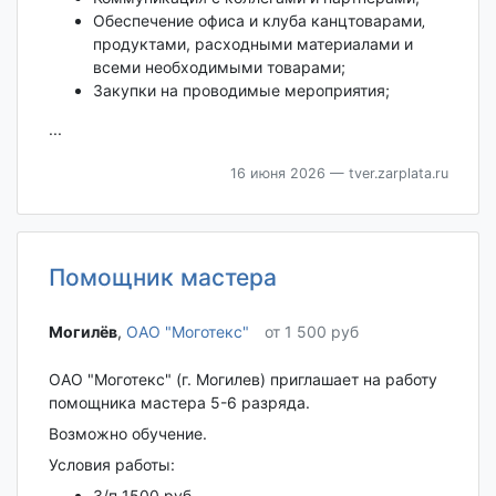
Обеспечение офиса и клуба канцтоварами‚
продуктами, расходными материалами и
всеми необходимыми товарами;
Закупки на проводимые мероприятия;
...
16 июня 2026
— tver.zarplata.ru
Помощник мастера
Могилёв‎
,
ОАО "Моготекс"
от 1 500 руб
ОАО "Моготекс" (г. Могилев) приглашает на работу
помощника мастера 5-6 разряда.
Возможно обучение.
Условия работы:
З/п 1500 руб.