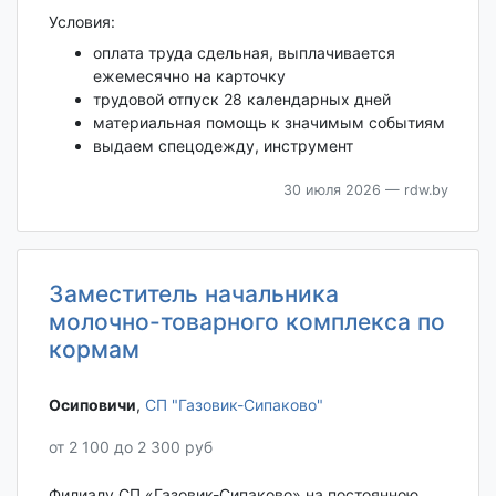
Условия:
оплата труда сдельная, выплачивается
ежемесячно на карточку
трудовой отпуск 28 календарных дней
материальная помощь к значимым событиям
выдаем спецодежду, инструмент
30 июля 2026
— rdw.by
Заместитель начальника
молочно-товарного комплекса по
кормам
Осиповичи‎
,
СП "Газовик-Сипаково"
от 2 100 до 2 300 руб
Филиалу СП «Газовик-Сипаково» на постоянною