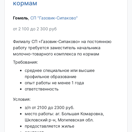
кормам
Гомель‎
,
СП "Газовик-Сипаково"
от 2 100 до 2 300 руб
Филиалу СП «Газовик-Сипаково» на постоянною
работу требуется заместитель начальника
молочно-товарного комплекса по кормам
Требования:
среднее специальное или высшее
профильное образование
опыт работы не менее 1 года
ответственность
Условия:
з/п от 2100 до 2300 руб.
место работы: аг. Большая Комаровка,
Шкловский р-н, Могилевская обл.
предоставляется жилье