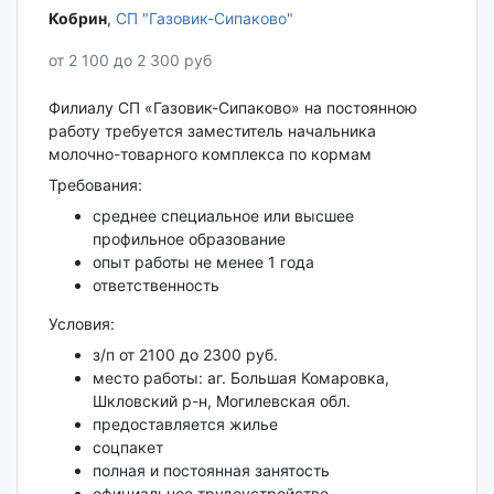
Кобрин‎
,
СП "Газовик-Сипаково"
от 2 100 до 2 300 руб
Филиалу СП «Газовик-Сипаково» на постоянною
работу требуется заместитель начальника
молочно-товарного комплекса по кормам
Требования:
среднее специальное или высшее
профильное образование
опыт работы не менее 1 года
ответственность
Условия:
з/п от 2100 до 2300 руб.
место работы: аг. Большая Комаровка,
Шкловский р-н, Могилевская обл.
предоставляется жилье
соцпакет
полная и постоянная занятость
официальное трудоустройство