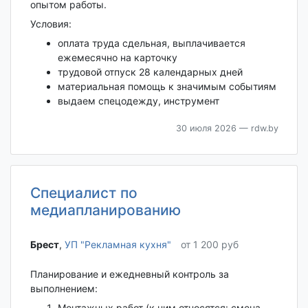
опытом работы.
Условия:
оплата труда сдельная, выплачивается
ежемесячно на карточку
трудовой отпуск 28 календарных дней
материальная помощь к значимым событиям
выдаем спецодежду, инструмент
30 июля 2026
— rdw.by
Специалист по
медиапланированию
Брест‎
,
УП "Рекламная кухня"
от 1 200 руб
Планирование и ежедневный контроль за
выполнением:
Монтажных работ (к ним относятся: смена