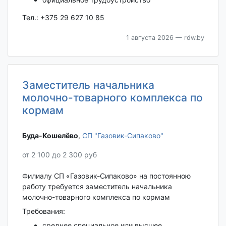
Тел.: +375 29 627 10 85
1 августа 2026
— rdw.by
Заместитель начальника
молочно-товарного комплекса по
кормам
Буда-Кошелёво‎
,
СП "Газовик-Сипаково"
от 2 100 до 2 300 руб
Филиалу СП «Газовик-Сипаково» на постоянною
работу требуется заместитель начальника
молочно-товарного комплекса по кормам
Требования:
среднее специальное или высшее