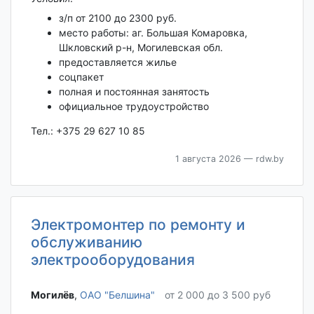
з/п от 2100 до 2300 руб.
место работы: аг. Большая Комаровка,
Шкловский р-н, Могилевская обл.
предоставляется жилье
соцпакет
полная и постоянная занятость
официальное трудоустройство
Тел.: +375 29 627 10 85
1 августа 2026
— rdw.by
Электромонтер по ремонту и
обслуживанию
электрооборудования
Могилёв‎
,
ОАО "Белшина"
от 2 000 до 3 500 руб