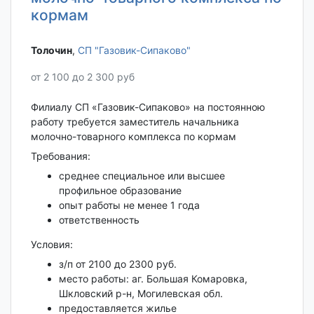
кормам
Толочин‎
,
СП "Газовик-Сипаково"
от 2 100 до 2 300 руб
Филиалу СП «Газовик-Сипаково» на постоянною
работу требуется заместитель начальника
молочно-товарного комплекса по кормам
Требования:
среднее специальное или высшее
профильное образование
опыт работы не менее 1 года
ответственность
Условия:
з/п от 2100 до 2300 руб.
место работы: аг. Большая Комаровка,
Шкловский р-н, Могилевская обл.
предоставляется жилье