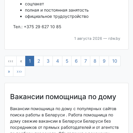
соцпакет
полная и постоянная занятость
официальное трудоустройство
Тел.: +375 29 627 10 85
1 августа 2026
— rdw.by
‹‹‹
«
1
2
3
4
5
6
7
8
9
10
»
›››
Вакансии помощница по дому
Вакансии помощница по дому с популярных сайтов
поиска работы в Беларуси . Работа помощница по
дому свежие вакансии в Беларуси Беларуси без
посредников от прямых работодателей и от агентств