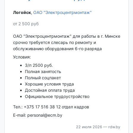
Логойск‎
,
ОАО "Электроцентрмонтаж"
от 2 500 руб
ОАО "Электроцентрмонтаж" для работы в г. Минске
срочно требуется слесарь по ремонту и
обслуживанию оборудования 6-го разряда
Условия:
З/п 2500 руб.
Полная занятость
Полный соцпакет
Хорошие условия труда
Достойная оплата труда
Официальное трудоустройство
Тел.: +375 17 516 38 12 отдел кадров
E-mail: personal@ecm.by
22 июля 2026
— rdw.by