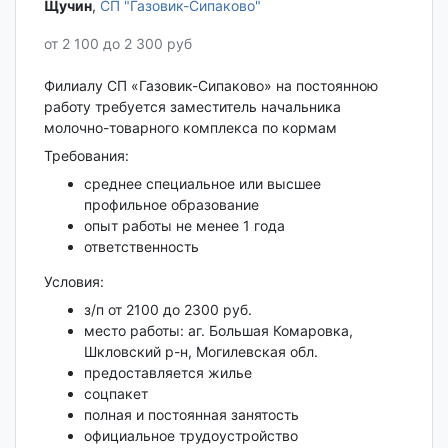
Щучин‎
,
СП "Газовик-Сипаково"
от 2 100 до 2 300 руб
Филиалу СП «Газовик-Сипаково» на постоянною
работу требуется заместитель начальника
молочно-товарного комплекса по кормам
Требования:
среднее специальное или высшее
профильное образование
опыт работы не менее 1 года
ответственность
Условия:
з/п от 2100 до 2300 руб.
место работы: аг. Большая Комаровка,
Шкловский р-н, Могилевская обл.
предоставляется жилье
соцпакет
полная и постоянная занятость
официальное трудоустройство