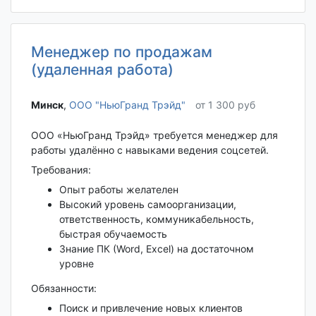
Менеджер по продажам
(удаленная работа)
Минск‎
,
ООО "НьюГранд Трэйд"
от 1 300 руб
ООО «НьюГранд Трэйд» требуется менеджер для
работы удалённо с навыками ведения соцсетей.
Требования:
Опыт работы желателен
Высокий уровень самоорганизации,
ответственность, коммуникабельность,
быстрая обучаемость
Знание ПК (Word, Excel) на достаточном
уровне
Обязанности:
Поиск и привлечение новых клиентов