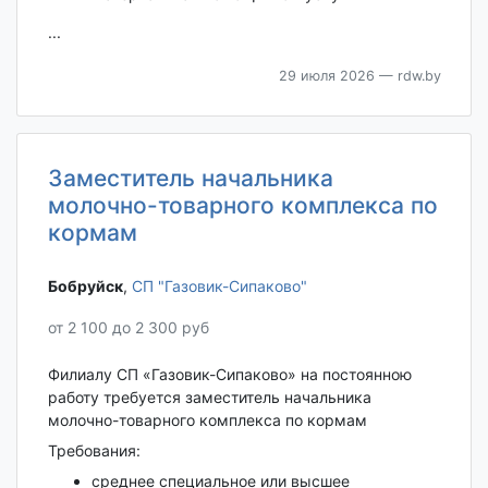
...
29 июля 2026
— rdw.by
Заместитель начальника
молочно-товарного комплекса по
кормам
Бобруйск‎
,
СП "Газовик-Сипаково"
от 2 100 до 2 300 руб
Филиалу СП «Газовик-Сипаково» на постоянною
работу требуется заместитель начальника
молочно-товарного комплекса по кормам
Требования:
среднее специальное или высшее