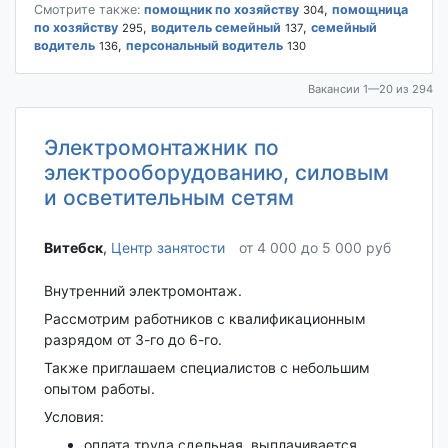
Смотрите также:
помощник по хозяйству
,
помощница
304
по хозяйству
,
водитель семейный
,
семейный
295
137
водитель
,
персональный водитель
136
130
Вакансии 1—20 из 294
Электромонтажник по
электрооборудованию, силовым
и осветительным сетям
Витебск‎
,
Центр занятости
от 4 000 до 5 000 руб
Внутренний электромонтаж.
Рассмотрим работников с квалификационным
разрядом от 3-го до 6-го.
Также приглашаем специалистов с небольшим
опытом работы.
Условия:
оплата труда сдельная, выплачивается