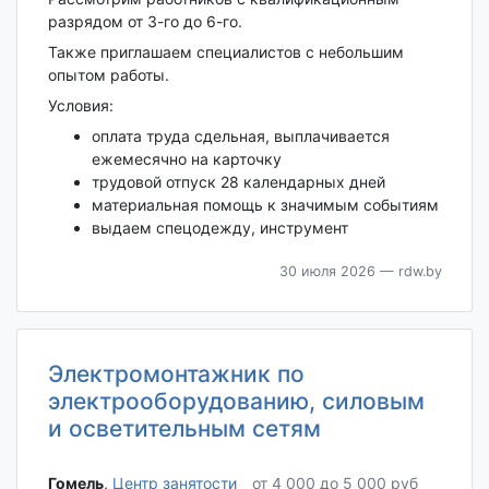
разрядом от 3-го до 6-го.
Также приглашаем специалистов с небольшим
опытом работы.
Условия:
оплата труда сдельная, выплачивается
ежемесячно на карточку
трудовой отпуск 28 календарных дней
материальная помощь к значимым событиям
выдаем спецодежду, инструмент
30 июля 2026
— rdw.by
Электромонтажник по
электрооборудованию, силовым
и осветительным сетям
Гомель‎
,
Центр занятости
от 4 000 до 5 000 руб