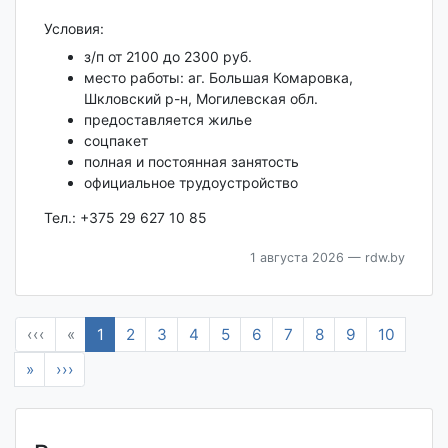
Условия:
з/п от 2100 до 2300 руб.
место работы: аг. Большая Комаровка,
Шкловский р-н, Могилевская обл.
предоставляется жилье
соцпакет
полная и постоянная занятость
официальное трудоустройство
Тел.: +375 29 627 10 85
1 августа 2026
— rdw.by
‹‹‹
«
1
2
3
4
5
6
7
8
9
10
»
›››