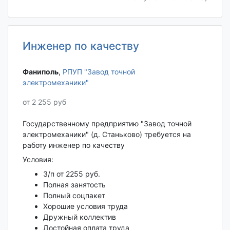
Инженер по качеству
Фаниполь‎
,
РПУП "Завод точной
электромеханики"
от 2 255 руб
Государственному предприятию "Завод точной
электромеханики" (д. Станьково) требуется на
работу инженер по качеству
Условия:
З/п от 2255 руб.
Полная занятость
Полный соцпакет
Хорошие условия труда
Дружный коллектив
Достойная оплата труда