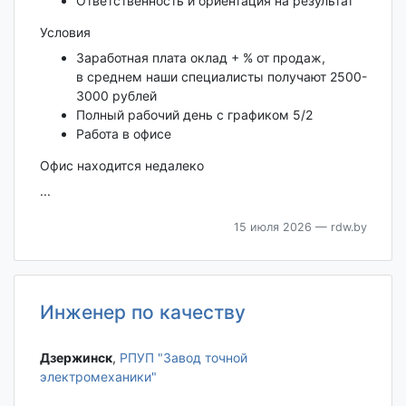
Ответственность и ориентация на результат
Условия
Заработная плата оклад + % от продаж,
в среднем наши специалисты получают 2500-
3000 рублей
Полный рабочий день с графиком 5/2
Работа в офисе
Офис находится недалеко
...
15 июля 2026
— rdw.by
Инженер по качеству
Дзержинск‎
,
РПУП "Завод точной
электромеханики"