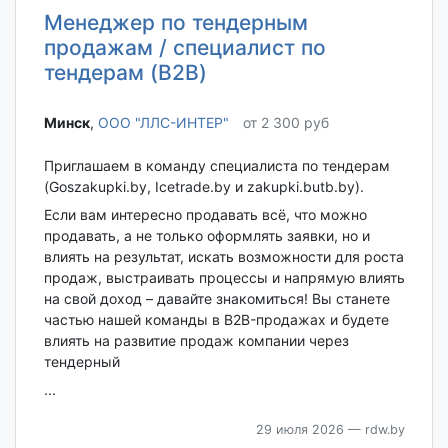
Менеджер по тендерным
продажам / специалист по
тендерам (B2B)
Минск‎
,
ООО "ЛЛС-ИНТЕР"
от 2 300 руб
Приглашаем в команду специалиста по тендерам
(Goszakupki.by, Icetrade.by и zakupki.butb.by).
Если вам интересно продавать всё, что можно
продавать, а не только оформлять заявки, но и
влиять на результат, искать возможности для роста
продаж, выстраивать процессы и напрямую влиять
на свой доход – давайте знакомиться! Вы станете
частью нашей команды в B2B-продажах и будете
влиять на развитие продаж компании через
тендерный
...
29 июля 2026
— rdw.by