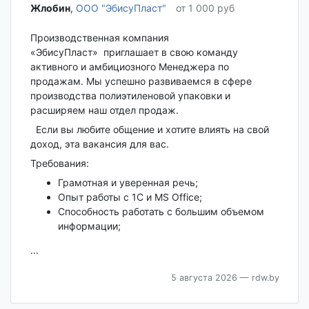
Жлобин‎
,
ООО "ЭбисуПласт"
от 1 000 руб
Производственная компания
«ЭбисуПласт» приглашает в свою команду
активного и амбициозного Менеджера по
продажам. Мы успешно развиваемся в сфере
производства полиэтиленовой упаковки и
расширяем наш отдел продаж.
Если вы любите общение и хотите влиять на свой
доход, эта вакансия для вас.
Требования:
Грамотная и уверенная речь;
Опыт работы с 1С и MS Office;
Способность работать с большим объемом
информации;
...
5 августа 2026
— rdw.by