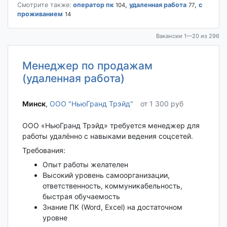
Смотрите также:
оператор пк
,
удаленная работа
,
с
104
77
проживанием
14
Вакансии 1—20 из 296
Менеджер по продажам
(удаленная работа)
Минск‎
,
ООО "НьюГранд Трэйд"
от 1 300 руб
ООО «НьюГранд Трэйд» требуется менеджер для
работы удалённо с навыками ведения соцсетей.
Требования:
Опыт работы желателен
Высокий уровень самоорганизации,
ответственность, коммуникабельность,
быстрая обучаемость
Знание ПК (Word, Excel) на достаточном
уровне