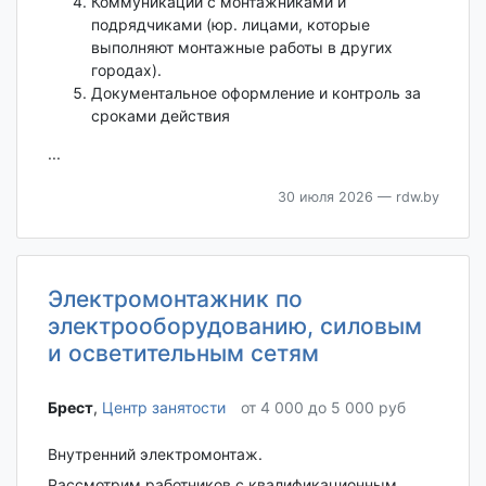
Коммуникации с монтажниками и
подрядчиками (юр. лицами, которые
выполняют монтажные работы в других
городах).
Документальное оформление и контроль за
сроками действия
...
30 июля 2026
— rdw.by
Электромонтажник по
электрооборудованию, силовым
и осветительным сетям
Брест‎
,
Центр занятости
от 4 000 до 5 000 руб
Внутренний электромонтаж.
Рассмотрим работников с квалификационным