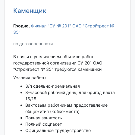
Каменщик
Гродно‎
,
Филиал "СУ № 201" ОАО "Стройтрест №
35"
по договоренности
В связи с увеличением объемов работ
государственной организации СУ-201 ОАО
"Стройтрест № 35" требуются каменщики
Условия работы:
З/п сдельно-премиальная
8-часовой рабочий день, для бригад вахта
15/15
Вахтовым работникам предоставление
общежития (койко-места)
Полная занятость
Полный соцпакет
Официальное трудоустройство