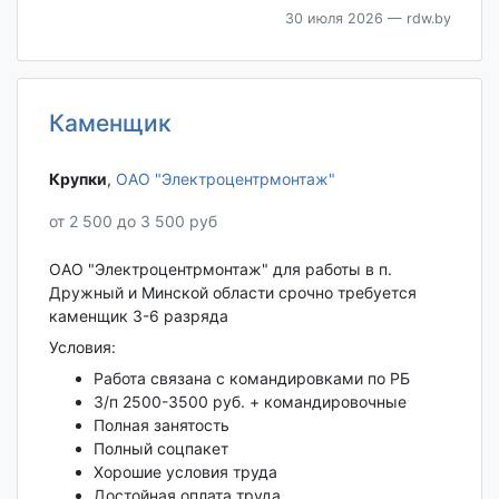
30 июля 2026
— rdw.by
Каменщик
Крупки‎
,
ОАО "Электроцентрмонтаж"
от 2 500 до 3 500 руб
ОАО "Электроцентрмонтаж" для работы в п.
Дружный и Минской области срочно требуется
каменщик 3-6 разряда
Условия:
Работа связана с командировками по РБ
З/п 2500-3500 руб. + командировочные
Полная занятость
Полный соцпакет
Хорошие условия труда
Достойная оплата труда