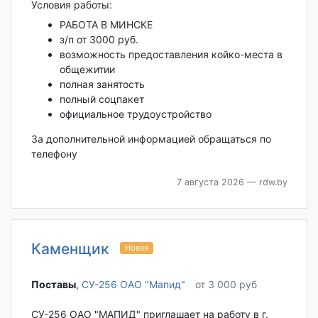
Условия работы:
РАБОТА В МИНСКЕ
з/п от 3000 руб.
возможность предоставления койко-места в
общежитии
полная занятость
полный соцпакет
официальное трудоустройство
За дополнительной информацией обращаться по
телефону
7 августа 2026
— rdw.by
Каменщик
Новая
Поставы‎
,
СУ-256 ОАО "Мапид"
от 3 000 руб
СУ-256 ОАО "МАПИД" приглашает на работу в г.