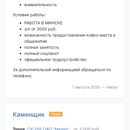
внимательность
Условия работы:
РАБОТА В МИНСКЕ
з/п от 3000 руб.
возможность предоставления койко-места в
общежитии
полная занятость
полный соцпакет
официальное трудоустройство
За дополнительной информацией обращаться по
телефону
7 августа 2026
— rdw.by
Каменщик
Новая
Туров‎
,
СУ-256 ОАО "Мапид"
от 3 000 руб