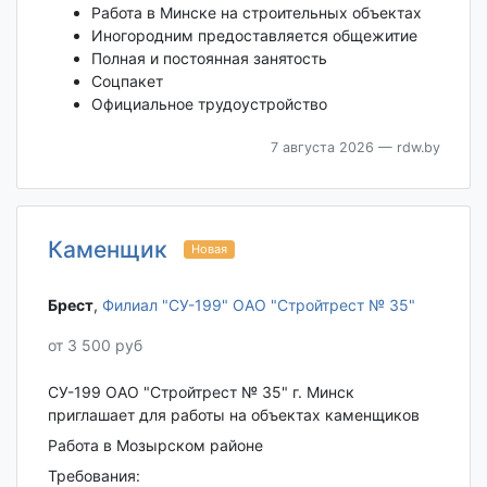
Работа в Минске на строительных объектах
Иногородним предоставляется общежитие
Полная и постоянная занятость
Соцпакет
Официальное трудоустройство
7 августа 2026
— rdw.by
Каменщик
Новая
Брест‎
,
Филиал "СУ-199" ОАО "Стройтрест № 35"
от 3 500 руб
СУ-199 ОАО "Стройтрест № 35" г. Минск
приглашает для работы на объектах каменщиков
Работа в Мозырском районе
Требования: