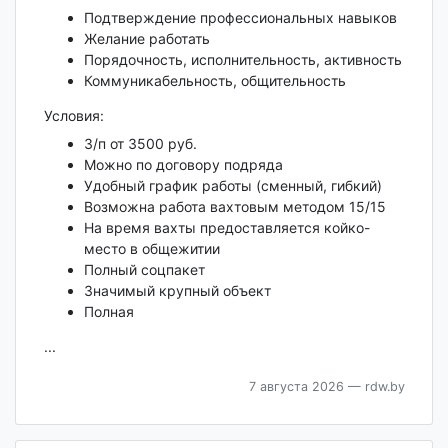
Подтверждение профессиональных навыков
Желание работать
Порядочность, исполнительность, активность
Коммуникабельность, общительность
Условия:
З/п от 3500 руб.
Можно по договору подряда
Удобный график работы (сменный, гибкий)
Возможна работа вахтовым методом 15/15
На время вахты предоставляется койко-
место в общежитии
Полный соцпакет
Значимый крупный объект
Полная
...
7 августа 2026
— rdw.by