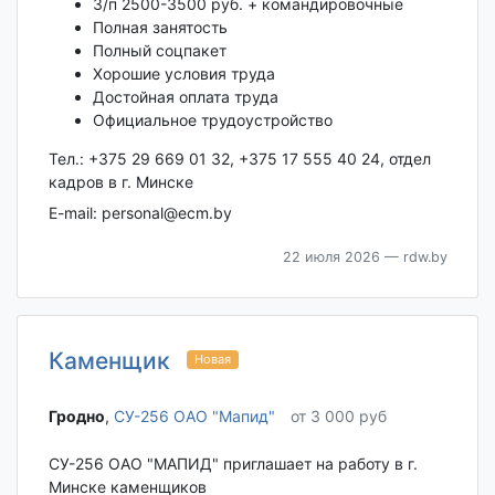
З/п 2500-3500 руб. + командировочные
Полная занятость
Полный соцпакет
Хорошие условия труда
Достойная оплата труда
Официальное трудоустройство
Тел.: +375 29 669 01 32, +375 17 555 40 24, отдел
кадров в г. Минске
E-mail: personal@ecm.by
22 июля 2026
— rdw.by
Каменщик
Новая
Гродно‎
,
СУ-256 ОАО "Мапид"
от 3 000 руб
СУ-256 ОАО "МАПИД" приглашает на работу в г.
Минске каменщиков