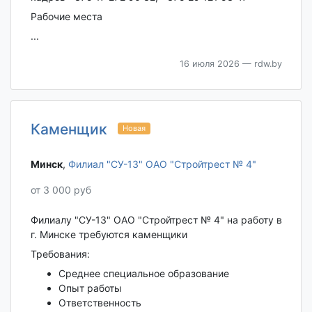
Рабочие места
...
16 июля 2026
— rdw.by
Каменщик
Новая
Минск‎
,
Филиал "СУ-13" ОАО "Стройтрест № 4"
от 3 000 руб
Филиалу "СУ-13" ОАО "Стройтрест № 4" на работу в
г. Минске требуются каменщики
Требования:
Среднее специальное образование
Опыт работы
Ответственность