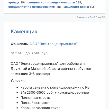
аренде
,
специалист по недвижимости
,
294
288
специалист по согласованиям
,
машинист крана
288
113
Вакансии 1—20 из 64
Каменщик
Фаниполь‎
,
ОАО "Электроцентрмонтаж"
от 2 500 до 3 500 руб
ОАО "Электроцентрмонтаж" для работы в п.
Дружный и Минской области срочно требуется
каменщик 3-6 разряда
Условия:
Работа связана с командировками по РБ
З/п 2500-3500 руб. + командировочные
Полная занятость
Полный соцпакет
Хорошие условия труда