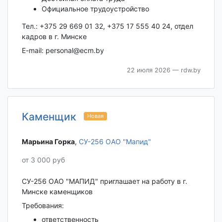
Официальное трудоустройство
Тел.: +375 29 669 01 32, +375 17 555 40 24, отдел
кадров в г. Минске
E-mail: personal@ecm.by
22 июля 2026
— rdw.by
Каменщик
Новая
Марьина Горка‎
,
СУ-256 ОАО "Мапид"
от 3 000 руб
СУ-256 ОАО "МАПИД" приглашает на работу в г.
Минске каменщиков
Требования:
ответственность