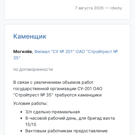
7 августа 2026
— rdw.by
Каменщик
Могилёв‎
,
Филиал "СУ № 201" ОАО "Стройтрест №
35"
по договоренности
В связи с увеличением объемов работ
государственной организации СУ-201 ОАО
"Стройтрест № 35" требуются каменщики
Условия работы:
З/п сдельно-премиальная
8-часовой рабочий день, для бригад вахта
15/15
Вахтовым работникам предоставление