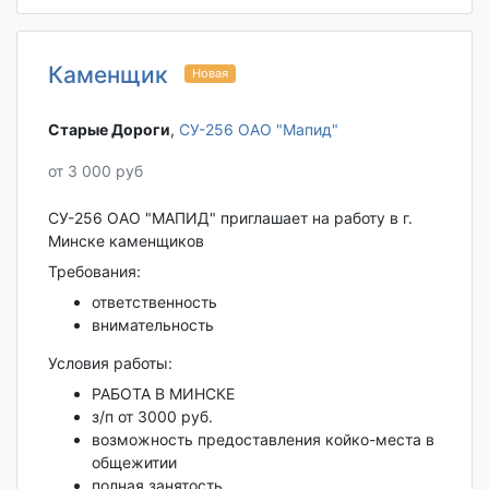
Каменщик
Новая
Старые Дороги‎
,
СУ-256 ОАО "Мапид"
от 3 000 руб
СУ-256 ОАО "МАПИД" приглашает на работу в г.
Минске каменщиков
Требования:
ответственность
внимательность
Условия работы:
РАБОТА В МИНСКЕ
з/п от 3000 руб.
возможность предоставления койко-места в
общежитии
полная занятость