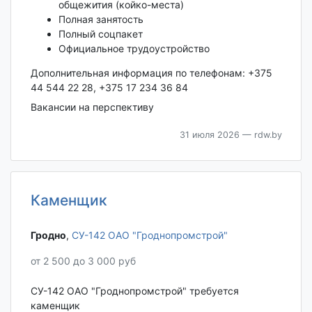
общежития (койко-места)
Полная занятость
Полный соцпакет
Официальное трудоустройство
Дополнительная информация по телефонам: +375
44 544 22 28, +375 17 234 36 84
Вакансии на перспективу
31 июля 2026
— rdw.by
Каменщик
Гродно‎
,
СУ-142 ОАО "Гроднопромстрой"
от 2 500 до 3 000 руб
СУ-142 ОАО "Гроднопромстрой" требуется
каменщик