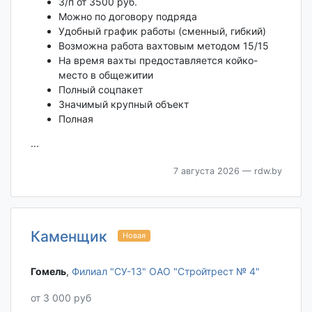
З/п от 3500 руб.
Можно по договору подряда
Удобный график работы (сменный, гибкий)
Возможна работа вахтовым методом 15/15
На время вахты предоставляется койко-
место в общежитии
Полный соцпакет
Значимый крупный объект
Полная
...
7 августа 2026
— rdw.by
Каменщик
Новая
Гомель‎
,
Филиал "СУ-13" ОАО "Стройтрест № 4"
от 3 000 руб