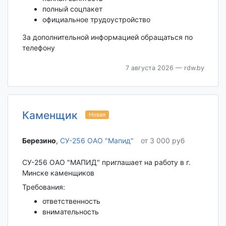
полный соцпакет
официальное трудоустройство
За дополнительной информацией обращаться по
телефону
7 августа 2026
— rdw.by
Каменщик
Новая
Березино‎
,
СУ-256 ОАО "Мапид"
от 3 000 руб
СУ-256 ОАО "МАПИД" приглашает на работу в г.
Минске каменщиков
Требования:
ответственность
внимательность