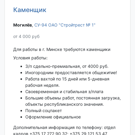
Каменщик
Могилёв‎
,
СУ-94 ОАО "Стройтрест № 1"
от 4 000 руб
Для работы в г. Минске требуются каменщики
Условия работы:
З/п сдельно-премиальная, от 4000 руб.
Иногородним предоставляется общежитие!
Работа вахтой по 15 дней или 5-дневная
рабочая неделя.
Своевременная и стабильная з/плата
Большие объемы работ, постоянная загрузка,
объекты республиканского значения.
Полный соцпакет
Оформление официальное
Дополнительная информация по телефону: отдел
кадров +375 17 272 90 32; +375 29 121 53 47