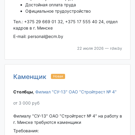
Достойная оплата труда
Официальное трудоустройство
Тел.: +375 29 669 01 32, +375 17 555 40 24, отдел
кадров в г. Минске
E-mail: personal@ecm.by
22 июля 2026
— rdw.by
Каменщик
Новая
Столбцы‎
,
Филиал "СУ-13" ОАО "Стройтрест № 4"
от 3 000 руб
Филиалу "СУ-13" ОАО "Стройтрест № 4" на работу в
г. Минске требуются каменщики
Требования: