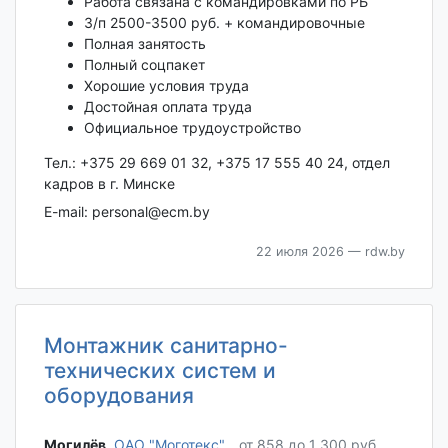
Работа связана с командировками по РБ
З/п 2500-3500 руб. + командировочные
Полная занятость
Полный соцпакет
Хорошие условия труда
Достойная оплата труда
Официальное трудоустройство
Тел.: +375 29 669 01 32, +375 17 555 40 24, отдел
кадров в г. Минске
E-mail: personal@ecm.by
22 июля 2026
— rdw.by
Монтажник санитарно-
технических систем и
оборудования
Могилёв‎
,
ОАО "Моготекс"
от 858 до 1 300 руб