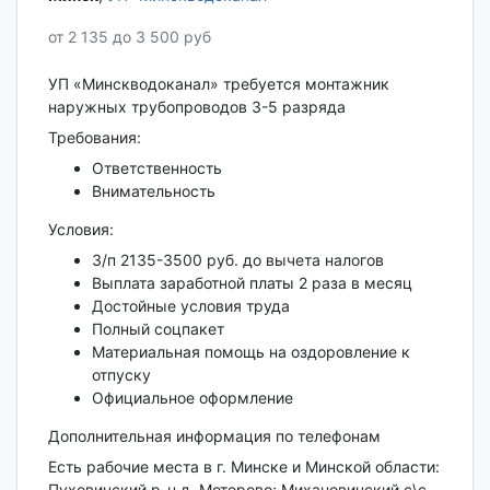
от 2 135 до 3 500 руб
УП «Минскводоканал» требуется монтажник
наружных трубопроводов 3-5 разряда
Требования:
Ответственность
Внимательность
Условия:
З/п 2135-3500 руб. до вычета налогов
Выплата заработной платы 2 раза в месяц
Достойные условия труда
Полный соцпакет
Материальная помощь на оздоровление к
отпуску
Официальное оформление
Дополнительная информация по телефонам
Есть рабочие места в г. Минске и Минской области:
Пуховичский р-н д. Моторово; Михановичский с\с