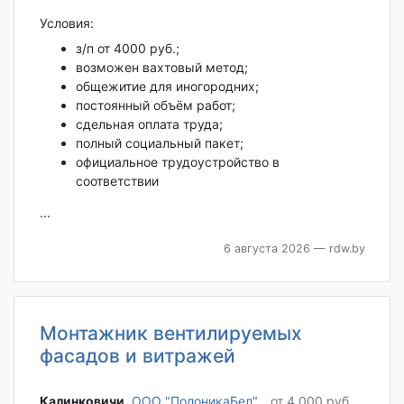
Условия:
з/п от 4000 руб.;
возможен вахтовый метод;
общежитие для иногородних;
постоянный объём работ;
сдельная оплата труда;
полный социальный пакет;
официальное трудоустройство в
соответствии
...
6 августа 2026
— rdw.by
Монтажник вентилируемых
фасадов и витражей
Калинковичи‎
,
ООО "ПолоникаБел"
от 4 000 руб