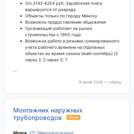
З/п 2142-4254 руб. Заработная плата
варьируется от разряда
Объекты только по городу Минску
Возможно предоставление общежития
Организация работает на рынке
строительства с 1965 года
Возможна работа в режиме суммированного
учета рабочего времени на отдельных
объектах во время сезона (май-сентябрь) (2
через 2; 2 через 3; 7
...
9 июля 2026
— rdw.by
Монтажник наружных
трубопроводов
Новая
Минск‎
,
УП "Минскводоканал"