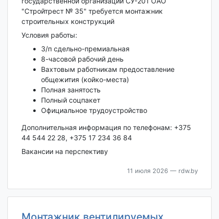
государственной организации СУ-201 ОАО
"Стройтрест № 35" требуется монтажник
строительных конструкций
Условия работы:
З/п сдельно-премиальная
8-часовой рабочий день
Вахтовым работникам предоставление
общежития (койко-места)
Полная занятость
Полный соцпакет
Официальное трудоустройство
Дополнительная информация по телефонам: +375
44 544 22 28, +375 17 234 36 84
Вакансии на перспективу
11 июля 2026
— rdw.by
Монтажник вентилируемых