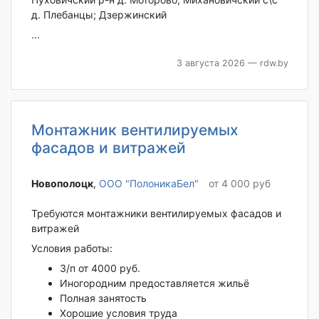
д. Плебанцы; Дзержинский
...
3 августа 2026
— rdw.by
Монтажник вентилируемых
фасадов и витражей
Новополоцк‎
,
ООО "ПолоникаБел"
от 4 000 руб
Требуются монтажники вентилируемых фасадов и
витражей
Условия работы:
З/п от 4000 руб.
Иногородним предоставляется жильё
Полная занятость
Хорошие условия труда