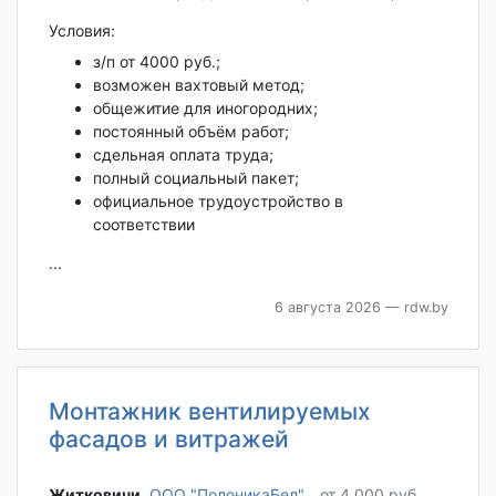
Условия:
з/п от 4000 руб.;
возможен вахтовый метод;
общежитие для иногородних;
постоянный объём работ;
сдельная оплата труда;
полный социальный пакет;
официальное трудоустройство в
соответствии
...
6 августа 2026
— rdw.by
Монтажник вентилируемых
фасадов и витражей
Житковичи‎
,
ООО "ПолоникаБел"
от 4 000 руб