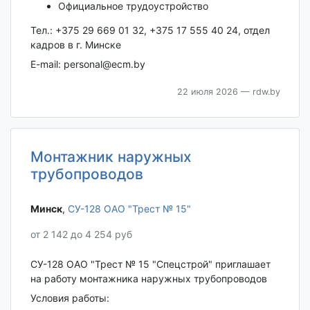
Официальное трудоустройство
Тел.: +375 29 669 01 32, +375 17 555 40 24, отдел
кадров в г. Минске
E-mail: personal@ecm.by
22 июля 2026
— rdw.by
Монтажник наружных
трубопроводов
Минск‎
,
СУ-128 ОАО "Трест № 15"
от 2 142 до 4 254 руб
СУ-128 ОАО "Трест № 15 "Спецстрой" приглашает
на работу монтажника наружных трубопроводов
Условия работы: