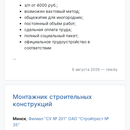
з/п от 4000 руб.;
возможен вахтовый метод;
общежитие для иногородних;
постоянный объём работ;
сдельная оплата труда;
полный социальный пакет;
официальное трудоустройство в
соответствии
...
6 августа 2026
— rdw.by
Монтажник строительных
конструкций
Минск‎
,
Филиал "СУ № 201" ОАО "Стройтрест №
35"