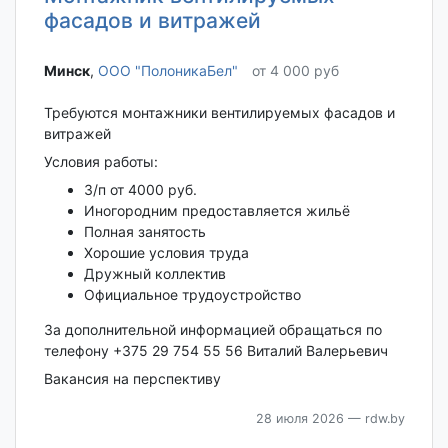
фасадов и витражей
Минск‎
,
ООО "ПолоникаБел"
от 4 000 руб
Требуются монтажники вентилируемых фасадов и
витражей
Условия работы:
З/п от 4000 руб.
Иногородним предоставляется жильё
Полная занятость
Хорошие условия труда
Дружный коллектив
Официальное трудоустройство
За дополнительной информацией обращаться по
телефону +375 29 754 55 56 Виталий Валерьевич
Вакансия на перспективу
28 июля 2026
— rdw.by