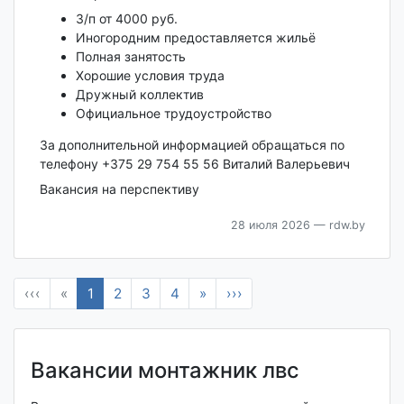
З/п от 4000 руб.
Иногородним предоставляется жильё
Полная занятость
Хорошие условия труда
Дружный коллектив
Официальное трудоустройство
За дополнительной информацией обращаться по
телефону +375 29 754 55 56 Виталий Валерьевич
Вакансия на перспективу
28 июля 2026
— rdw.by
‹‹‹
«
1
2
3
4
»
›››
Вакансии монтажник лвс