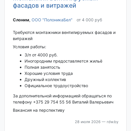
фасадов и витражей
Слоним‎
,
ООО "ПолоникаБел"
от 4 000 руб
Требуются монтажники вентилируемых фасадов и
витражей
Условия работы:
З/п от 4000 руб.
Иногородним предоставляется жильё
Полная занятость
Хорошие условия труда
Дружный коллектив
Официальное трудоустройство
За дополнительной информацией обращаться по
телефону +375 29 754 55 56 Виталий Валерьевич
Вакансия на перспективу
28 июля 2026
— rdw.by