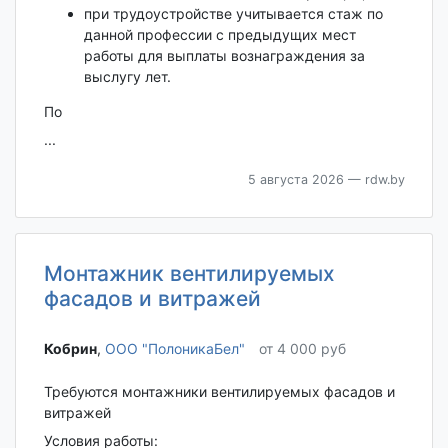
при трудоустройстве учитывается стаж по
данной профессии с предыдущих мест
работы для выплаты вознаграждения за
выслугу лет.
По
...
5 августа 2026
— rdw.by
Монтажник вентилируемых
фасадов и витражей
Кобрин‎
,
ООО "ПолоникаБел"
от 4 000 руб
Требуются монтажники вентилируемых фасадов и
витражей
Условия работы: