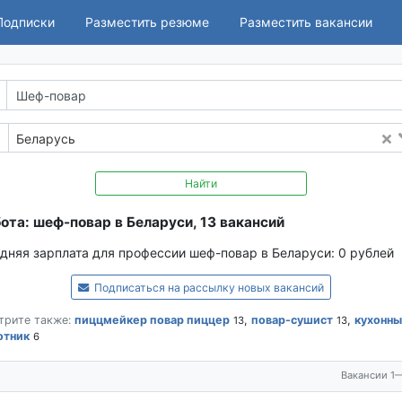
Подписки
Разместить резюме
Разместить вакансии
Беларусь
Найти
ота: шеф-повар в Беларуси, 13 вакансий
дняя зарплата для профессии шеф-повар в Беларуси:
0 рублей
Подписаться на рассылку новых вакансий
трите также:
пиццмейкер повар пиццер
,
повар-сушист
,
кухонны
13
13
отник
6
Вакансии 1—