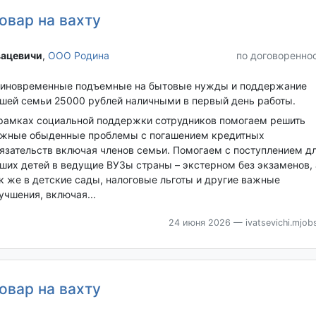
овар на вахту
ацевичи‎
,
ООО Родина
по договоренно
иновременные подъемные на бытовые нужды и поддержание
шей семьи 25000 рублей наличными в первый день работы.
рамках социальной поддержки сотрудников помогаем решить
жные обыденные проблемы с погашением кредитных
язательств включая членов семьи. Помогаем с поступлением д
ших детей в ведущие ВУЗы страны – экстерном без экзаменов, 
к же в детские сады, налоговые льготы и другие важные
учшения, включая...
24 июня 2026
— ivatsevichi.mjobs
овар на вахту