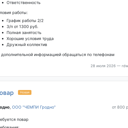
Ответственность
ловия работы:
График работы 2/2
З/п от 1300 руб.
Полная занятость
Хорошие условия труда
Дружный коллектив
 дополнительной информацией обращаться по телефонам
28 июля 2026
— rdw
овар
Новая
одно‎
,
ООО "ЧЕМПИ Гродно"
от 800 
ебуется повар
ебования: