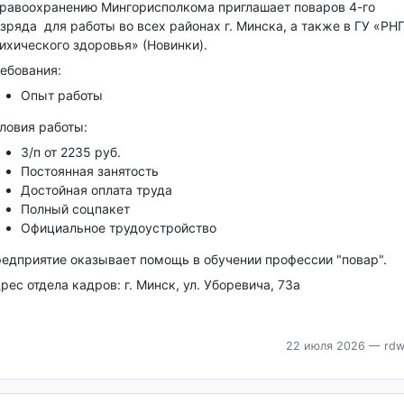
равоохранению Мингорисполкома приглашает поваров 4-го
зряда для работы во всех районах г. Минска, а также в ГУ «РН
ихического здоровья» (Новинки).
ебования:
Опыт работы
ловия работы:
З/п от 2235 руб.
Постоянная занятость
Достойная оплата труда
Полный соцпакет
Официальное трудоустройство
едприятие оказывает помощь в обучении профессии "повар".
рес отдела кадров: г. Минск, ул. Уборевича, 73а
22 июля 2026
— rdw