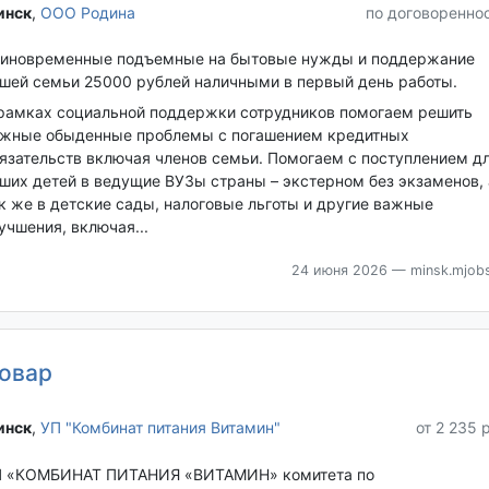
нск‎
,
ООО Родина
по договоренно
иновременные подъемные на бытовые нужды и поддержание
шей семьи 25000 рублей наличными в первый день работы.
рамках социальной поддержки сотрудников помогаем решить
жные обыденные проблемы с погашением кредитных
язательств включая членов семьи. Помогаем с поступлением д
ших детей в ведущие ВУЗы страны – экстерном без экзаменов, 
к же в детские сады, налоговые льготы и другие важные
учшения, включая...
24 июня 2026
— minsk.mjobs
овар
нск‎
,
УП "Комбинат питания Витамин"
от 2 235 
 «КОМБИНАТ ПИТАНИЯ «ВИТАМИН» комитета по