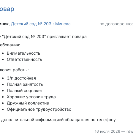
овар
нск‎
,
Детский сад № 203 г.Минска
по договоренно
 "Детский сад № 203" приглашает повара
ебования:
Внимательность
Ответственность
ловия работы:
З/п достойная
Полная занятость
Полный соцпакет
Хорошие условия труда
Дружный коллектив
Официальное трудоустройство
 дополнительной информацией обращаться по телефону
16 июля 2026
— rdw