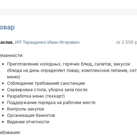
овар
аслав‎
,
ИП Терещенко Иван Игоревич
от 2 500 
язанности:
Приготовление холодных, горячих блюд, салатов, закусок
(блюда на день определяет повар, комплексное питание, сет
меню)
Соблюдение требований санстанции
Сервировка стола, уборка зала после
Разработка меню (техкарт)
Поддержание порядка на рабочем месте
Контроль закупок
Организация банкетов
Ведение отчетности
ебования: