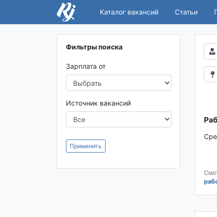
Каталог вакансий
Статьи
Фильтры поиска
Зарплата от
Источник вакансий
Раб
Сре
Применить
Смо
раб