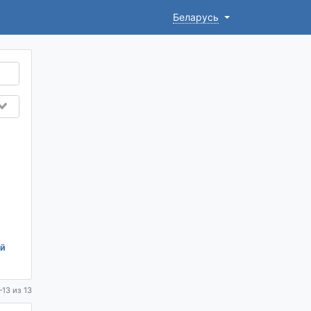
Беларусь
й
13 из 13