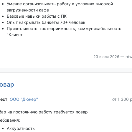
Умение организовывать работу в условиях высокой
загруженности кафе
Базовые навыки работы с ПК
Опыт накрывать банкеты 70+ человек
Приветливость, гостеприимность, коммуникабельность,
"Клиент
23 июля 2026
— rdw
овар
ест‎
,
ООО "Дюнер"
от 1 300 
бар на постоянную работу требуется повар
ебования:
Аккуратность